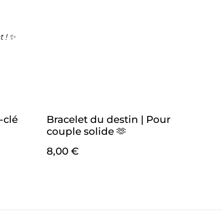
t ! ✨
-clé
Bracelet du destin | Pour
couple solide 🫶
8,00 €