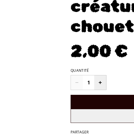
créatur
chouet
2,00 €
QUANTITÉ
PARTAGER