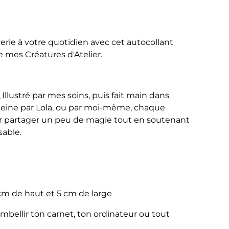
rie à votre quotidien avec cet autocollant
 mes Créatures d'Atelier.
:
Illustré par mes soins, puis fait main dans
 Baleine par Lola, ou par moi-même, chaque
r partager un peu de magie tout en soutenant
sable.
cm de haut et 5 cm de large
embellir ton carnet, ton ordinateur ou tout