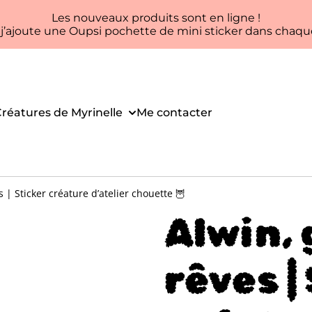
Les nouveaux produits sont en ligne !
, j’ajoute une Oupsi pochette de mini sticker dans ch
réatures de Myrinelle
Me contacter
 | Sticker créature d’atelier chouette 🦉
Alwin, 
rêves |