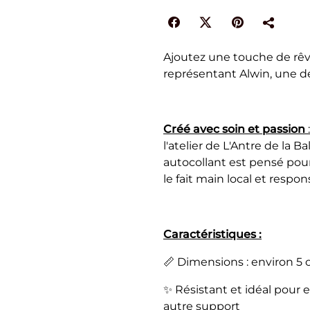
Ajoutez une touche de rêve
représentant Alwin, une de
Créé avec soin et passion
l'atelier de L'Antre de la
autocollant est pensé pou
le fait main local et respon
Caractéristiques :
📏 Dimensions : environ 5 
✨ Résistant et idéal pour 
autre support