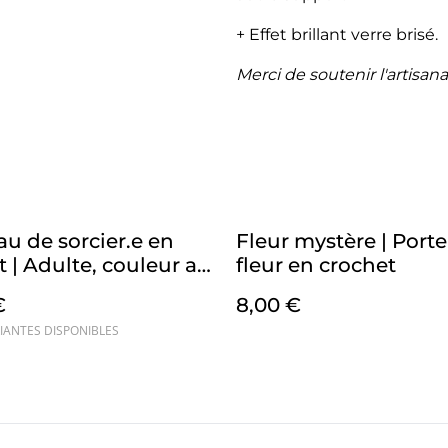
+ Effet brillant verre brisé.
Merci de soutenir l'artisana
u de sorcier.e en
Fleur mystère | Porte
t | Adulte, couleur au
fleur en crochet
€
8,00 €
IANTES DISPONIBLES