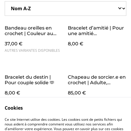
Bandeau oreilles en
Bracelet d’amitié | Pour
crochet | Couleur au
une amitié
choix, taille adulte
épanouissante 🤗
37,00 €
8,00 €
AUTRES VARIANTES DISPONIBLES
Bracelet du destin |
Chapeau de sorcier.e en
Pour couple solide 🫶
crochet | Adulte,
couleur au choix
8,00 €
85,00 €
AUTRES VARIANTES DISPONIBLES
Cookies
Ce site Internet utilise des cookies. Les cookies sont de petits fichiers qui
nous aident à comprendre comment vous utilisez nos services afin
d'améliorer votre expérience. Vous pouvez en savoir plus sur ces cookies