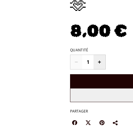
🫶
8,00 €
QUANTITÉ
PARTAGER