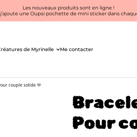
Les nouveaux produits sont en ligne !
, j’ajoute une Oupsi pochette de mini sticker dans ch
réatures de Myrinelle
Me contacter
Pour couple solide 🫶
Bracele
Pour co