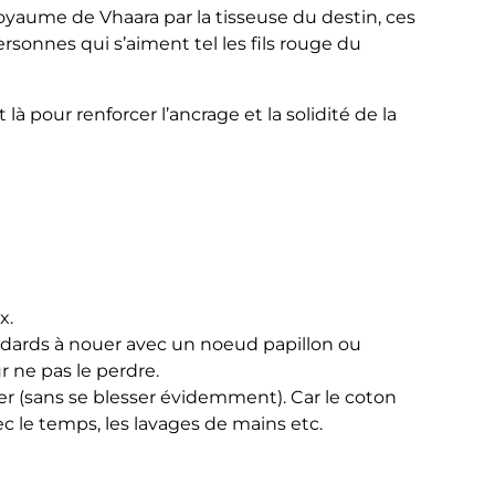
royaume de Vhaara par la tisseuse du destin, ces
rsonnes qui s’aiment tel les fils rouge du
t là pour renforcer l’ancrage et la solidité de la
x.
andards à nouer avec un noeud papillon ou
 ne pas le perdre.
rer (sans se blesser évidemment). Car le coton
 le temps, les lavages de mains etc.