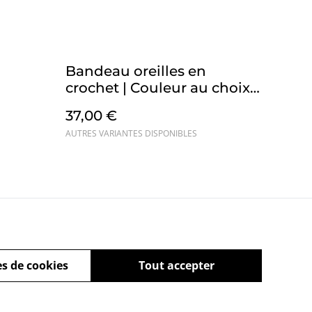
Bandeau oreilles en
crochet | Couleur au choix,
taille adulte
37,00 €
AUTRES VARIANTES DISPONIBLES
ies
s de cookies
Tout accepter