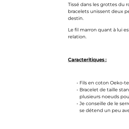
Tissé dans les grottes du 
bracelets unissent deux pe
destin.
Le fil marron quant à lui es
relation.
Caracteritiques :
Fils en coton Oeko-te
Bracelet de taille st
plusieurs noeuds pour
Je conseille de le ser
se détend un peu avec