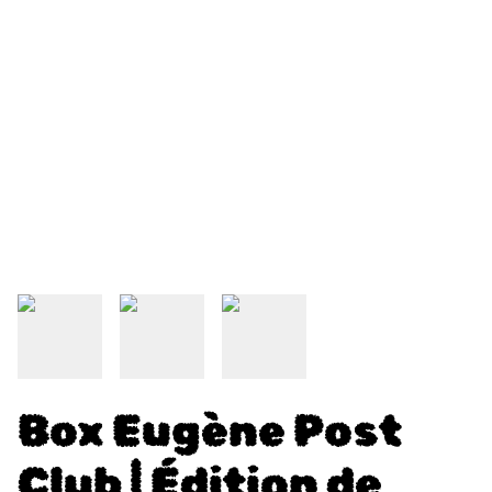
Box Eugène Post
Club | Édition de