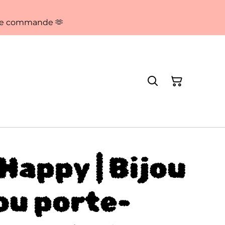
aque commande 🫶
Happy | Bijou
ou porte-