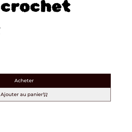
 crochet
€
Acheter
Ajouter au panier