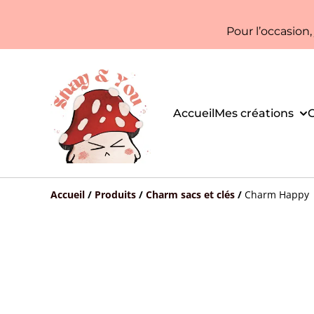
Pour l’occasion
Accueil
Mes créations
C
Accueil
/
Produits
/
Charm sacs et clés
/
Charm Happy | 