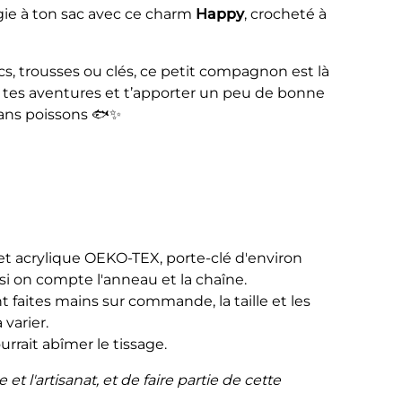
ie à ton sac avec ce charm
Happy
, crocheté à
cs, trousses ou clés, ce petit compagnon est là
s tes aventures et t’apporter un peu de bonne
ans poissons 🐟✨
r et acrylique OEKO-TEX, porte-clé d'environ
i on compte l'anneau et la chaîne.
 faites mains sur commande, la taille et les
varier.
urrait abîmer le tissage.
t l'artisanat, et de faire partie de cette