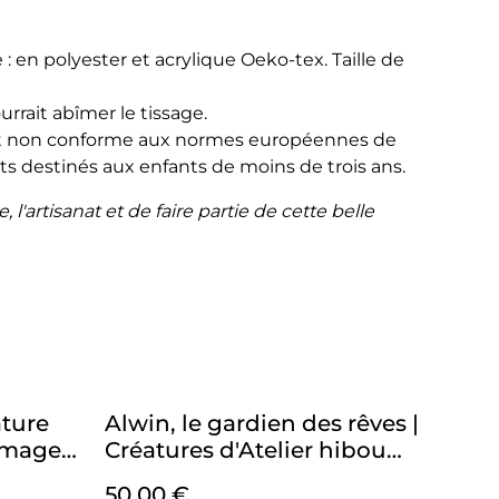
en polyester et acrylique Oeko-tex. Taille de
urrait abîmer le tissage.
jet non conforme aux normes européennes de
ets destinés aux enfants de moins de trois ans.
l'artisanat et de faire partie de cette belle
ature
Alwin, le gardien des rêves |
pimage
Créatures d'Atelier hibou
en crochet pleine
50,00 €