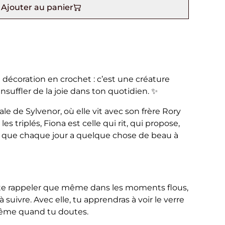
Ajouter au panier
 décoration en crochet : c’est une créature
insuffler de la joie dans ton quotidien. ✨
itale de Sylvenor, où elle vit avec son frère Rory
es triplés, Fiona est celle qui rit, qui propose,
r que chaque jour a quelque chose de beau à
e te rappeler que même dans les moments flous,
à suivre. Avec elle, tu apprendras à voir le verre
 même quand tu doutes.