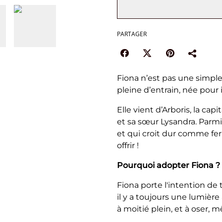
PARTAGER
Fiona n’est pas une simple
pleine d’entrain, née pour 
Elle vient d’Arboris, la cap
et sa sœur Lysandra. Parmi l
et qui croit dur comme fe
offrir !
Pourquoi adopter Fiona ?
Fiona porte l'intention d
il y a toujours une lumière 
à moitié plein, et à oser,