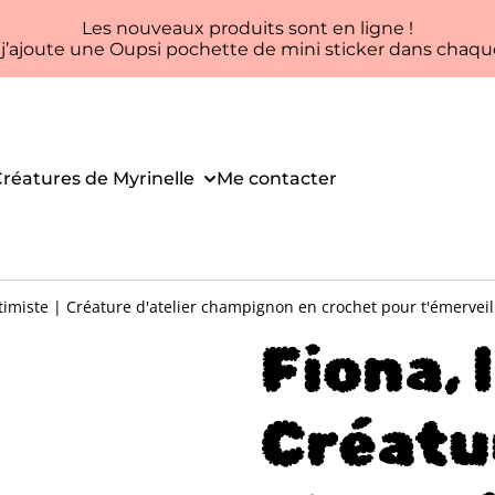
Les nouveaux produits sont en ligne !
, j’ajoute une Oupsi pochette de mini sticker dans ch
réatures de Myrinelle
Me contacter
ptimiste | Créature d'atelier champignon en crochet pour t'émerveil
Fiona, 
Créatur