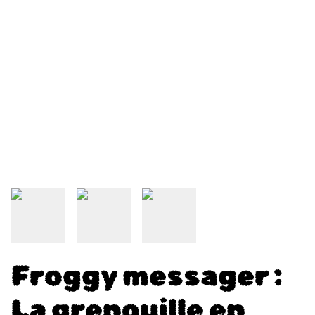
Froggy messager :
La grenouille en