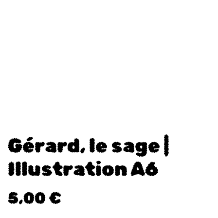
Gérard, le sage |
Illustration A6
5,00 €