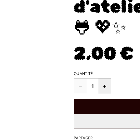
d'ateli
🐸 💖✨
2,00 €
QUANTITÉ
PARTAGER