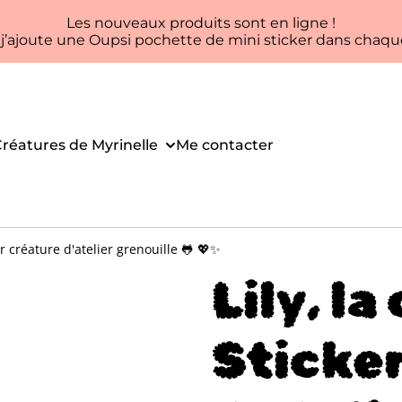
Les nouveaux produits sont en ligne !
, j’ajoute une Oupsi pochette de mini sticker dans ch
réatures de Myrinelle
Me contacter
er créature d'atelier grenouille 🐸 💖✨
Lily, la
Sticke