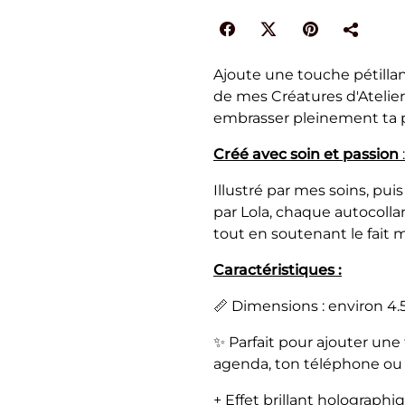
Ajoute une touche pétillan
de mes Créatures d'Atelier.
embrasser pleinement ta pe
Créé avec soin et passion
:
Illustré par mes soins, puis
par Lola, chaque autocoll
tout en soutenant le fait m
Caractéristiques :
📏 Dimensions : environ 4.
✨ Parfait pour ajouter un
agenda, ton téléphone ou 
+ Effet brillant holographi