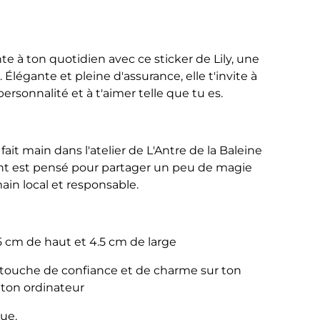
te à ton quotidien avec ce sticker de Lily, une
 Élégante et pleine d'assurance, elle t'invite à
rsonnalité et à t'aimer telle que tu es.
 fait main dans l'atelier de L'Antre de la Baleine
ant est pensé pour partager un peu de magie
ain local et responsable.
5 cm de haut et 4.5 cm de large
e touche de confiance et de charme sur ton
ton ordinateur
que.