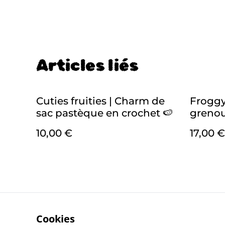
Articles liés
Cuties fruities | Charm de
Froggy
sac pastèque en crochet 🍉
grenou
bohè
10,00 €
17,00 €
Cookies