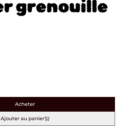
er grenouille
Acheter
Ajouter au panier