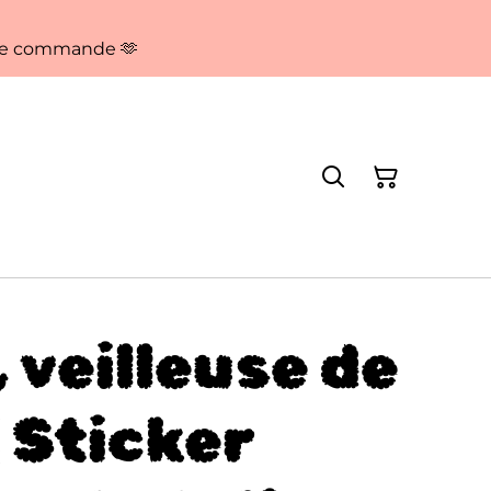
aque commande 🫶
 veilleuse de
| Sticker