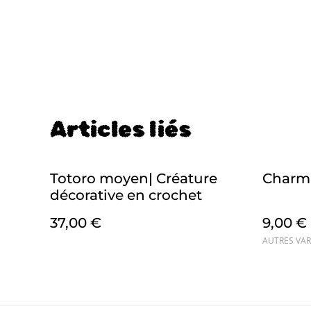
Articles liés
Totoro moyen| Créature
Charm 
décorative en crochet
37,00 €
9,00 €
AUTRES VAR