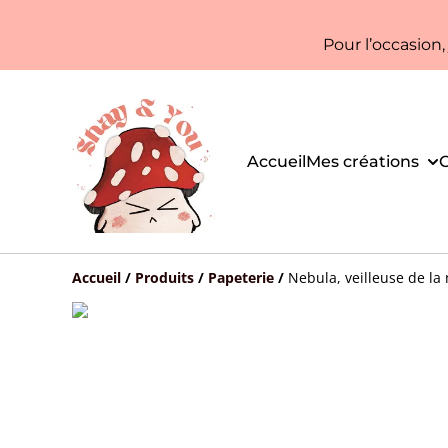
Pour l’occasion
Accueil
Mes créations
C
Accueil
/
Produits
/
Papeterie
/
Nebula, veilleuse de la 