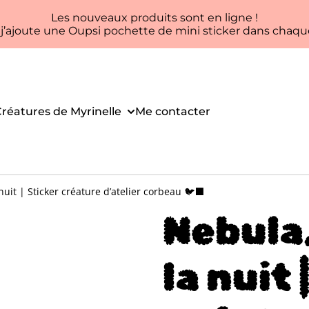
Les nouveaux produits sont en ligne !
, j’ajoute une Oupsi pochette de mini sticker dans ch
réatures de Myrinelle
Me contacter
nuit | Sticker créature d’atelier corbeau 🐦‍⬛
Nebula,
la nuit 