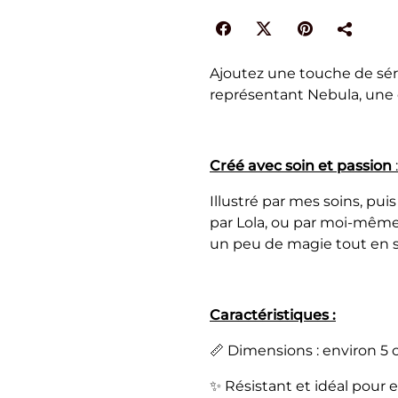
Ajoutez une touche de séré
représentant Nebula, une 
Créé avec soin et passion
:
Illustré par mes soins, puis
par Lola, ou par moi-même
un peu de magie tout en so
Caractéristiques :
📏 Dimensions : environ 5 
✨ Résistant et idéal pour 