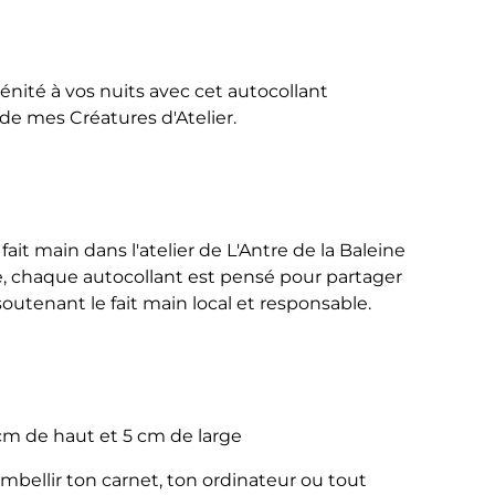
nité à vos nuits avec cet autocollant
de mes Créatures d'Atelier.
 fait main dans l'atelier de L'Antre de la Baleine
, chaque autocollant est pensé pour partager
utenant le fait main local et responsable.
cm de haut et 5 cm de large
embellir ton carnet, ton ordinateur ou tout