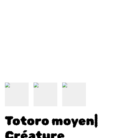
Totoro moyen|
Créature