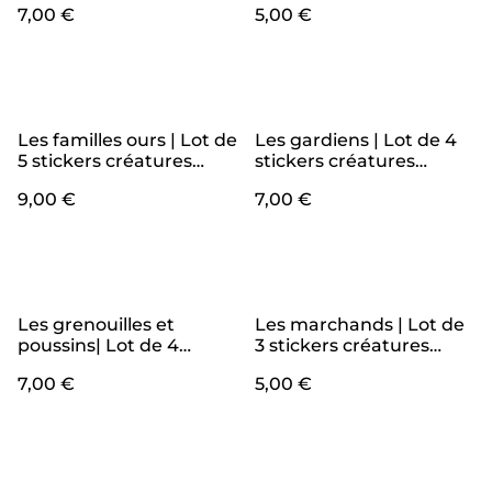
7,00 €
5,00 €
Les familles ours | Lot de
Les gardiens | Lot de 4
5 stickers créatures
stickers créatures
waterproof
waterproof
9,00 €
7,00 €
Les grenouilles et
Les marchands | Lot de
poussins| Lot de 4
3 stickers créatures
stickers créatures
waterproof
7,00 €
5,00 €
waterproof